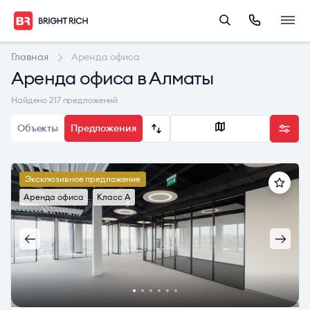
Главная
Аренда офиса
Аренда офиса в Алматы
Найдено 217 предложений
Объекты
Предложения
Эксклюзивное предложение
Аренда офиса
Класс A