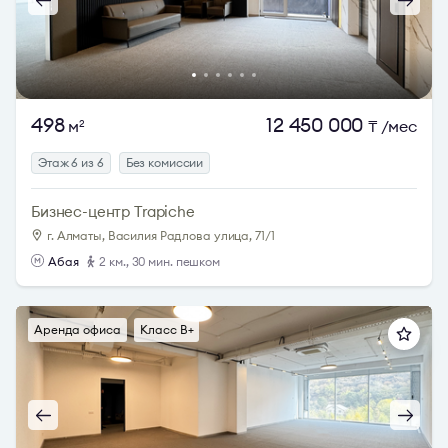
498
12 450 000
м
₸
/мес
2
Этаж 6 из 6
Без комиссии
Бизнес-центр Trapiche
г. Алматы, Василия Радлова улица, 71/1
Абая
2 км., 30 мин. пешком
Аренда офиса
Класс B+