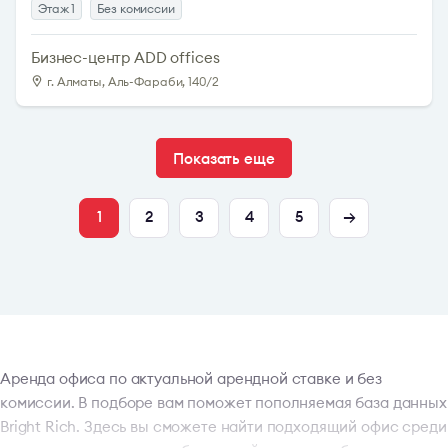
Этаж 1
Без комиссии
Бизнес-центр ADD offices
г. Алматы, Аль-Фараби, 140/2
Показать еще
1
2
3
4
5
Аренда офиса по актуальной арендной ставке и без
комиссии. В подборе вам поможет пополняемая база данных
Bright Rich. Здесь вы сможете найти подходящий офис среди