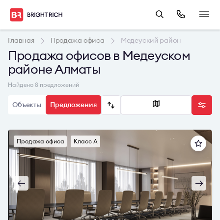
Главная
Продажа офиса
Медеуский район
Продажа офисов в Медеуском
районе Алматы
Найдено 8 предложений
Объекты
Предложения
Продажа офиса
Класс A