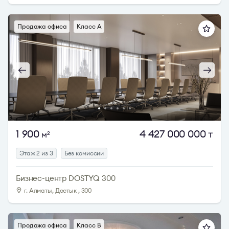
Продажа офиса
Класс A
1 900
4 427 000 000
м
₸
2
Этаж 2 из 3
Без комиссии
Бизнес-центр DOSTYQ 300
г. Алматы, Достык , 300
Продажа офиса
Класс B