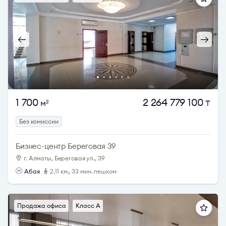
1 700
2 264 779 100
м
₸
2
Без комиссии
Бизнес-центр Береговая 39
г. Алматы, Береговая ул., 39
Абая
2.11 км., 33 мин. пешком
Продажа офиса
Класс A