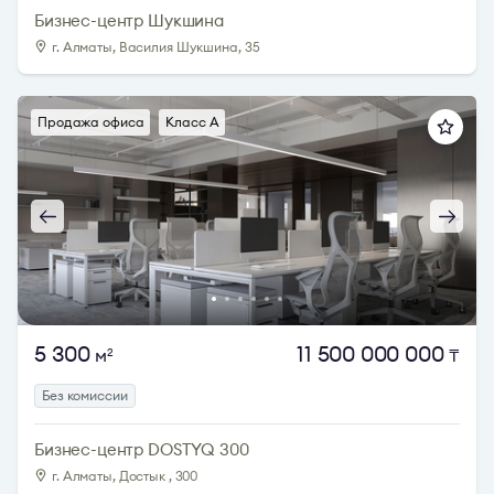
Бизнес-центр Шукшина
г. Алматы, Василия Шукшина, 35
Продажа офиса
Класс A
5 300
11 500 000 000
м
₸
2
Без комиссии
Бизнес-центр DOSTYQ 300
г. Алматы, Достык , 300