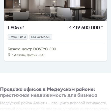
1 905
4 419 600 000
м
₸
2
Этаж 3 из 3
Без комиссии
Бизнес-центр DOSTYQ 300
г. Алматы, Достык , 300
Продажа офисов в Медеуском районе:
престижная недвижимость для бизнеса
Медеуский район Алматы — это центр деловой активности,
который сочетает в себе престиж, удобную инфраструктуру