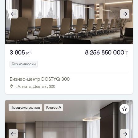
3 805
8 256 850 000
м
₸
2
Без комиссии
Бизнес-центр DOSTYQ 300
г. Алматы, Достык , 300
Продажа офиса
Класс A