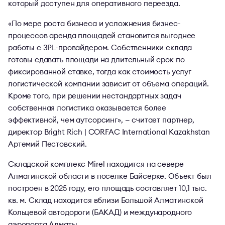
который доступен для оперативного переезда.
«По мере роста бизнеса и усложнения бизнес-
процессов аренда площадей становится выгоднее
работы с 3PL-провайдером. Собственники склада
готовы сдавать площади на длительный срок по
фиксированной ставке, тогда как стоимость услуг
логистической компании зависит от объема операций.
Кроме того, при решении нестандартных задач
собственная логистика оказывается более
эффективной, чем аутсорсинг», — считает партнер,
директор Bright Rich | CORFAC International Kazakhstan
Артемий Пестовский.
Складской комплекс Mirel находится на севере
Алматинской области в поселке Байсерке. Объект был
построен в 2025 году, его площадь составляет 10,1 тыс.
кв. м. Склад находится вблизи Большой Алматинской
Кольцевой автодороги (БАКАД) и международного
аэропорта Алматы.