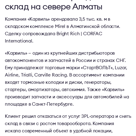
склад на севере Алматы
Компания «Карвиль» арендовала 3,5 тыс. кв. м в
складском комплексе Mirel в Алматинской области.
Сделку сопровождала Bright Rich | CORFAC
International.
«Карвиль» — один из крупнейших дистрибьюторов
автокомпонентов и запчастей в России и странах СНГ.
Ему принадлежат торговые марки «СтартВОЛЬТ», Luzar,
Airline, Trialli, Carville Racing. В ассортимент компании
входят тормозные колодки и диски, генераторы,
стартеры, амортизаторы, автохимия. Также «Карвиль»
производит запчасти и аксессуары для автомобилей на
площадке в Санкт-Петербурге.
Клиент решил отказаться от услуг 3PL-оператора и снять
склад в связи с ростом товарооборота. Компания
искала современный объект в удобной локации,