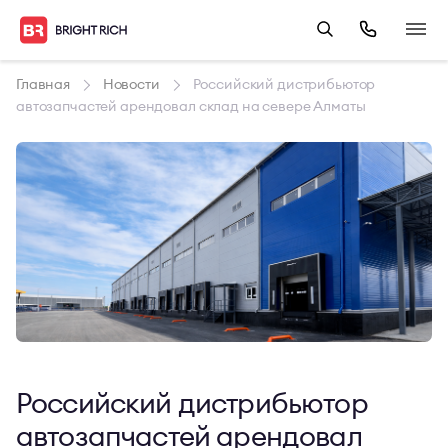
Главная
Новости
Российский дистрибьютор
автозапчастей арендовал склад на севере Алматы
Российский дистрибьютор
автозапчастей арендовал