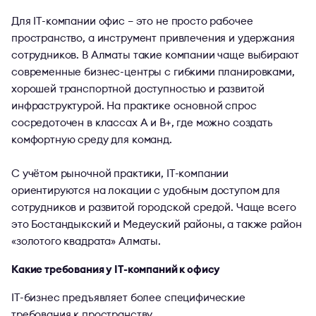
Для IT-компании офис – это не просто рабочее
пространство, а инструмент привлечения и удержания
сотрудников. В Алматы такие компании чаще выбирают
современные бизнес-центры с гибкими планировками,
хорошей транспортной доступностью и развитой
инфраструктурой. На практике основной спрос
сосредоточен в классах A и B+, где можно создать
комфортную среду для команд.
С учётом рыночной практики, IT-компании
ориентируются на локации с удобным доступом для
сотрудников и развитой городской средой. Чаще всего
это Бостандыкский и Медеуский районы, а также район
«золотого квадрата» Алматы.
Какие требования у IT-компаний к офису
IT-бизнес предъявляет более специфические
требования к пространству.