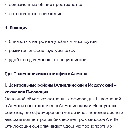
современные общие пространства
естественное освещение
Локация
близость к метро или удобным маршрутам
развитая инфраструктура вокруг
удобство для молодых специалистов
Где IT-компаниям искать офис в Алматы
Центральные районы (Алмалинский и Медеуский) –
ключевая IT-локация
Основной объем качественных офисов для IT-компаний
в Алматы сосредоточен в Алмалинском и Медеуском
районах, где сформирована устойчивая деловая среда и
высокая концентрация бизнес-центров классов A и B+.
Эти локации обеспечивают удобную транспортную