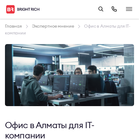
Главная
Экспертное мнение
Офис в Алматы для IT-
компании
Офис в Алматы для IT-
компании