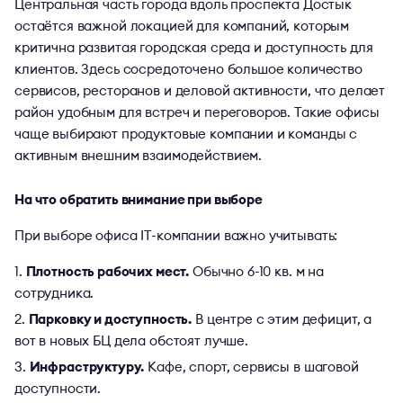
Центральная часть города вдоль проспекта Достык
остаётся важной локацией для компаний, которым
критична развитая городская среда и доступность для
клиентов. Здесь сосредоточено большое количество
сервисов, ресторанов и деловой активности, что делает
район удобным для встреч и переговоров. Такие офисы
чаще выбирают продуктовые компании и команды с
активным внешним взаимодействием.
На что обратить внимание при выборе
При выборе офиса IT-компании важно учитывать:
Плотность рабочих мест.
Обычно 6-10 кв. м на
сотрудника.
Парковку и доступность.
В центре с этим дефицит, а
вот в новых БЦ дела обстоят лучше.
Инфраструктуру.
Кафе, спорт, сервисы в шаговой
доступности.