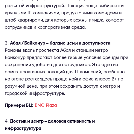
развитой инфраструктурой. Локация чаще выбирается
крупными IT-компаниями, продуктовыми командами и
штаб-квартирами, для которых важны имидж, комфорт
сотрудников и корпоративная среда.
Абая / Байконур – баланс цены и доступности
Районы вдоль проспекта Абая и станции метро
Байконур предлагают более гибкие условия аренды при
сохранении удобства для сотрудников. Это одна из
самых практичных локаций для IT-компаний, особенно
на этапе роста: здесь проще найти офис класса B+ по
разумной цене, при этом сохранить доступ к метро и
городской инфраструктуре.
Примеры БЦ:
BNC Plaza
Достык и центр – деловая активность и
инфраструктура