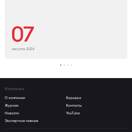
07
августа 2026
Компания
О компании
Карьера
Журнал
Контакты
Новости
YouTube
Экспертное мнение