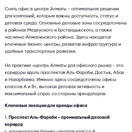
Снять офис в центре Алматы – оптимальное решение
для компаний, которым важны доступность, статус и
деловая среда. Основные деловые зоны сосредоточены
в районах Медеуского и Бостандыкского, а также
частично Алмалинского района. Здесь находятся
ключевые бизнес-центры, развитая инфраструктура и
удобные транспортные развязки.
На практике «центр» Алматы для офисного рынка – это
коридоры вдоль проспектов Аль-Фараби, Достык, Абая
и Назарбаева. Именно здесь сосредоточены офисы
классов A и B+, высокая деловая активность и
максимальный спрос со стороны арендаторов.
Ключевые локации для аренды офиса
Проспект Аль-Фараби – премиальный деловой
коридор
концентрация бизнес-центров класса A