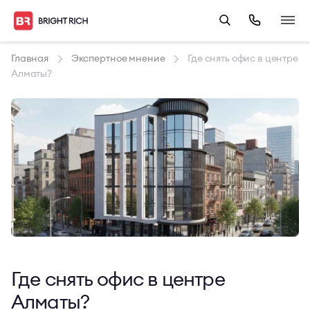
Главная
Экспертное мнение
Где снять офис в центре
Алматы?
Где снять офис в центре
Алматы?