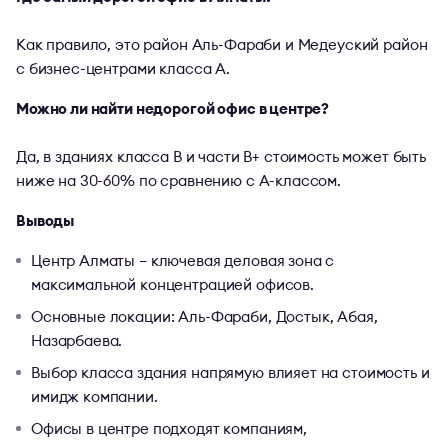
Как правило, это район Аль-Фараби и Медеуский район
с бизнес-центрами класса A.
Можно ли найти недорогой офис в центре?
Да, в зданиях класса B и части B+ стоимость может быть
ниже на 30-60% по сравнению с A-классом.
Выводы
Центр Алматы – ключевая деловая зона с
максимальной концентрацией офисов.
Основные локации: Аль-Фараби, Достык, Абая,
Назарбаева.
Выбор класса здания напрямую влияет на стоимость и
имидж компании.
Офисы в центре подходят компаниям,