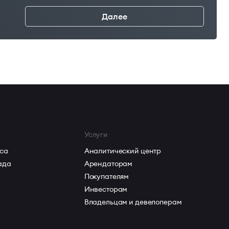
Далее
←
Услуги
са
Аналитический центр
ада
Арендаторам
Покупателям
Инвесторам
Владельцам и девелоперам