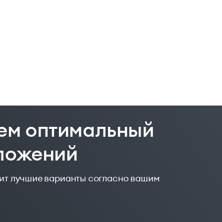
ем оптимальный
дложений
жит лучшие варианты согласно вашим