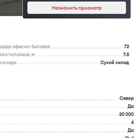
Назначить просмотр
щадь офисно-бытовая
72
ота потолков, м
7.5
 склада
Сухой склад
Север
Да
20 000
6
Да