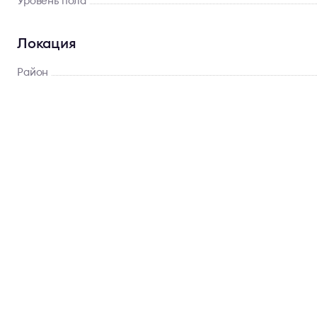
Уровень пола
Локация
Район