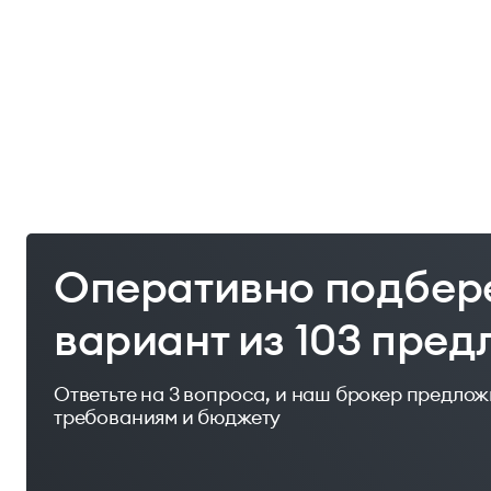
Оперативно подбер
вариант из 103 пре
Ответьте на 3 вопроса, и наш брокер предло
требованиям и бюджету