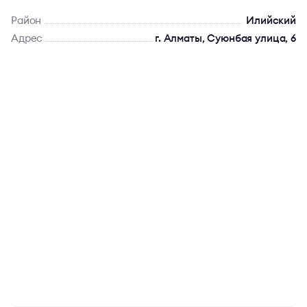
Район
Илийский
Адрес
г. Алматы, Суюнбая улица, 6