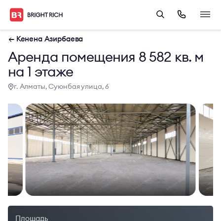
← Кенена Азирбаева
Аренда помещения 8 582 кв. м
на 1 этаже
г. Алматы, Суюнбая улица, 6
Площадь