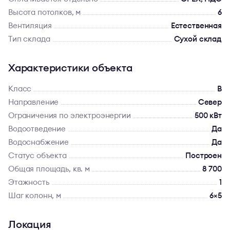
Высота потолков, м
6
Вентиляция
Естественная
Тип склада
Сухой склад
Характеристики объекта
Класс
B
Направление
Север
Ограничения по электроэнергии
500 кВт
Водоотведение
Да
Водоснабжение
Да
Статус объекта
Построен
Общая площадь, кв. м
8 700
Этажность
1
Шаг колонн, м
6×5
Локация