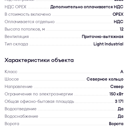
НДС OPEX
Дополнительно оплачивается НДС
В стоимость включено
OPEX
Оплачивается отдельно
НДС
Высота потолков, м
12
Вентиляция
Приточно-вытяжная
Тип склада
Light Industrial
Характеристики объекта
Класс
A
Шоссе
Северное кольцо
Направление
Север
Ограничения по электроэнергии
150 кВт
Общая офисно-бытовая площадь
3 171
Водоотведение
Да
Водоснабжение
Да
Ворота
Ворота