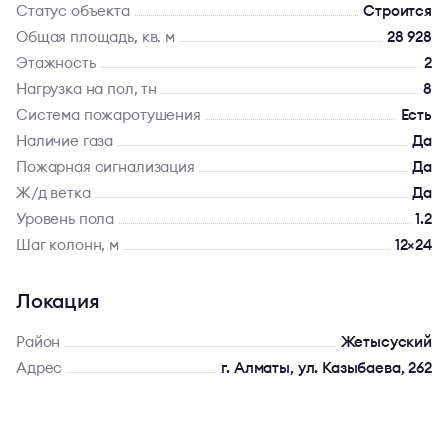
Статус объекта
Строится
Общая площадь, кв. м
28 928
Этажность
2
Нагрузка на пол, тн
8
Система пожаротушения
Есть
Наличие газа
Да
Пожарная сигнализация
Да
Ж/д ветка
Да
Уровень пола
1.2
Шаг колонн, м
12×24
Локация
Район
Жетысуский
Адрес
г. Алматы, ул. Казыбаева, 262