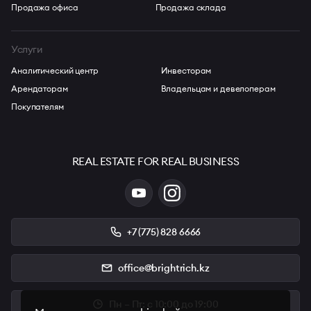
Продажа офиса
Продажа склада
Услуги
Аналитический центр
Инвесторам
Арендаторам
Владельцам и девелоперам
Покупателям
REAL ESTATE FOR REAL BUSINESS
+7 (775) 828 6666
office@brightrich.kz
Пн – Пт: с 10:00 до 19:00