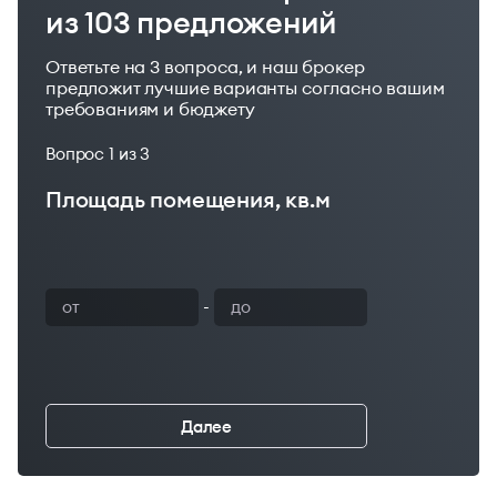
из 103 предложений
Ответьте на 3 вопроса, и наш брокер
предложит лучшие варианты согласно вашим
требованиям и бюджету
Вопрос
1
из 3
Площадь помещения, кв.м
Ваш бюджет
-
Далее
←