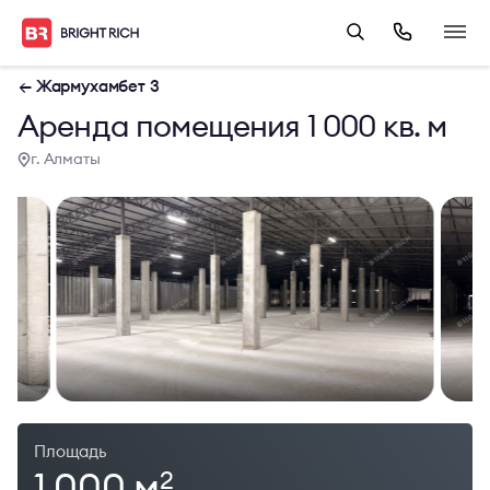
← Жармухамбет 3
Аренда помещения 1 000 кв. м
г. Алматы
Площадь
1 000 м
2