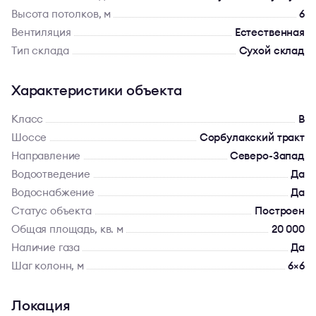
Высота потолков, м
6
Вентиляция
Естественная
Тип склада
Сухой склад
Характеристики объекта
Класс
B
Шоссе
Сорбулакский тракт
Направление
Северо-Запад
Водоотведение
Да
Водоснабжение
Да
Статус объекта
Построен
Общая площадь, кв. м
20 000
Наличие газа
Да
Шаг колонн, м
6×6
Локация