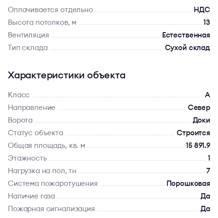
Оплачивается отдельно
НДС
Высота потолков, м
13
Вентиляция
Естественная
Тип склада
Сухой склад
Характеристики объекта
Класс
A
Направление
Север
Ворота
Доки
Статус объекта
Строится
Общая площадь, кв. м
15 891.9
Этажность
1
Нагрузка на пол, тн
7
Система пожаротушения
Порошковая
Наличие газа
Да
Пожарная сигнализация
Да