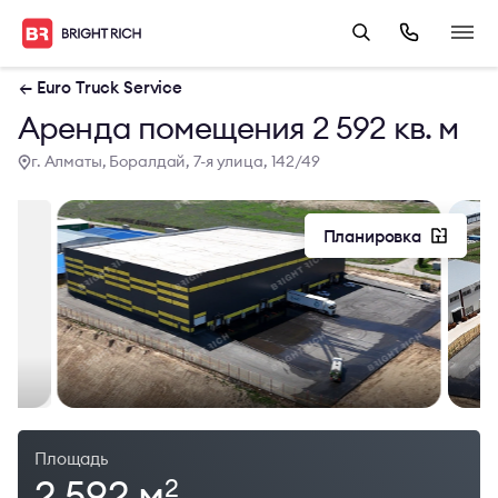
← Euro Truck Service
Аренда помещения 2 592 кв. м
г. Алматы, Боралдай, 7-я улица, 142/49
Планировка
Площадь
2 592 м
2