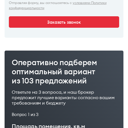
Отправляя форму, вы соглашаетесь с
условиями Политики
конфиденциальности
Заказать звонок
Оперативно подберем
оптимальный вариант
из 103 предложений
Ответьте на 3 вопроса, и наш брокер
предложит лучшие варианты согласно вашим
требованиям и бюджету
Вопрос
1
из 3
Площадь помещения, кв.м
Ваш бюджет