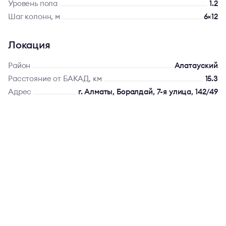
Уровень пола
1.2
Шаг колонн, м
6×12
Локация
Район
Алатауский
Расстояние от БАКАД, км
15.3
Адрес
г. Алматы, Боралдай, 7-я улица, 142/49