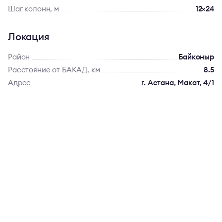
Шаг колонн, м
12×24
Локация
Район
Байконыр
Расстояние от БАКАД, км
8.5
Адрес
г. Астана, Макат, 4/1