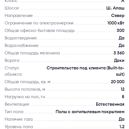
Класс
A
Шоссе
Ш. Алаш
Направление
Север
Ограничения по электроэнергии
1000 кВт
Общая офисно-бытовая площадь
300
Водоотведение
Да
Водоснабжение
Да
Общая площадь мезонина
3 360
Ворота
Доки
Статус
Строительство под клиента (Built-to-
объекта
suit)
Общая площадь, кв. м
20 000
Высота потолков, м
12
Нагрузка на пол, тн
8
Вентиляция
Естественная
Тип пола
Полы с антипылевым покрытием
Наличие газа
Да
Уровень пола
1.2