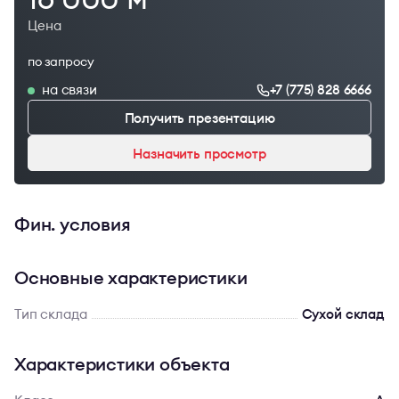
Цена
по запросу
на связи
+7 (775) 828 6666
Получить презентацию
Назначить просмотр
Фин. условия
Основные характеристики
Тип склада
Сухой склад
Характеристики объекта