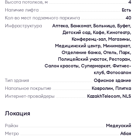
Высота потолков, м
4
Наличие лифта
Есть
Кол-во мест подземного паркинга
40
Инфраструктура
Аптека, Банкомат, Больница, Буфет,
Детский сад, Кафе, Кинотеатр,
Конференц-зал, Магазины,
Медицинский центр, Минимаркет,
Отделение банка, Отель, Парк,
Полицейский участок, Ресторан,
Салон красоты, Супермаркет, Фитнес-
клуб, Фотосалон
Тип здания
Офисное здание
Напольное покрытие
Ковролин, Плитка
Интернет-провайдеры
KazakhTelecom, NLS
Локация
Район
Медеуский
Метро
Абая