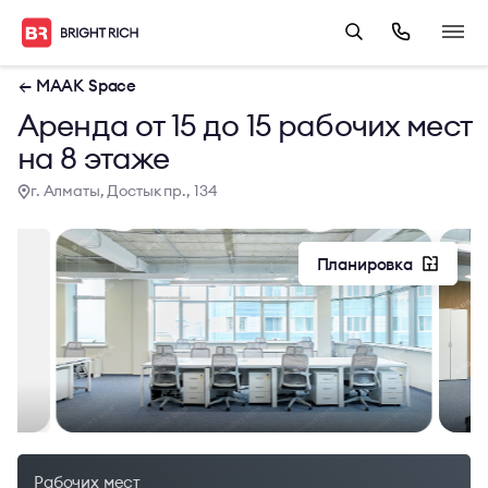
← MAAK Space
Аренда от 15 до 15 рабочих мест
на 8 этаже
г. Алматы, Достык пр., 134
Планировка
Рабочих мест