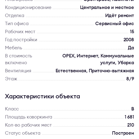
Кондиционирование
Центральное и местное
Отделка
Идёт ремонт
Тип офиса
Сервисный офис
Рабочих мест
15
Год постройки
2008
Мебель
Да
В стоимость
OPEX, Интернет, Коммунальные
включено
услуги, Уборка
Вентиляция
Естественная, Приточно-вытяжная
Этаж
8/9
Характеристики объекта
Класс
B
Площадь коворкинга
1 681
Кол-во рабочих мест
210
Статус объекта
Построен