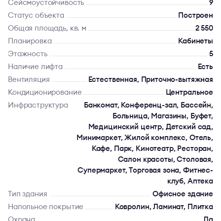
Сейсмоустойчивость
9
Статус объекта
Построен
Общая площадь, кв. м
2 550
Планировка
Кабинеты
Этажность
5
Наличие лифта
Есть
Вентиляция
Естественная, Приточно-вытяжная
Кондиционирование
Центральное
Инфраструктура
Банкомат, Конференц-зал, Бассейн,
Больница, Магазины, Буфет,
Медицинский центр, Детский сад,
Минимаркет, Жилой комплекс, Отель,
Кафе, Парк, Кинотеатр, Ресторан,
Салон красоты, Столовая,
Супермаркет, Торговая зона, Фитнес-
клуб, Аптека
Тип здания
Офисное здание
Напольное покрытие
Ковролин, Ламинат, Плитка
Охрана
Да