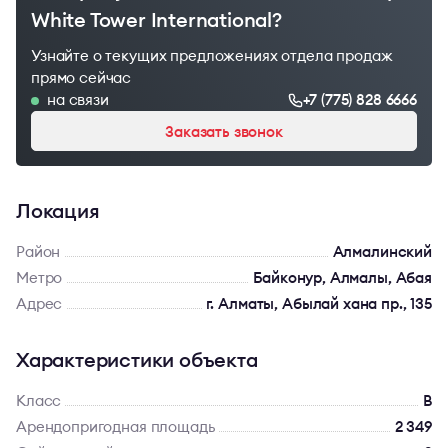
White Tower International?
Узнайте о текущих предложениях отдела продаж
прямо сейчас
на связи
+7 (775) 828 6666
Заказать звонок
Локация
Район
Алмалинский
Метро
Байконур, Алмалы, Абая
Адрес
г. Алматы, Абылай хана пр., 135
Характеристики объекта
Класс
B
Арендопригодная площадь
2 349