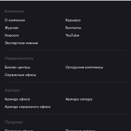
Компания
О компании
Карьера
Журнал
Контакты
Новости
YouTube
Экспертное мнение
Недвижимость
Бизнес-центры
Складские комплексы
Сервисные офисы
Аренда
Аренда офиса
Аренда склада
Аренда сервисного офиса
Продажа
Продажа офиса
Продажа склада