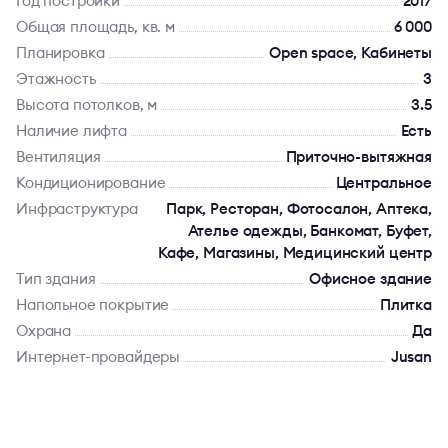
Год постройки
2017
Общая площадь, кв. м
6 000
Планировка
Open space, Кабинеты
Этажность
3
Высота потолков, м
3.5
Наличие лифта
Есть
Вентиляция
Приточно-вытяжная
Кондиционирование
Центральное
Инфраструктура
Парк, Ресторан, Фотосалон, Аптека,
Ателье одежды, Банкомат, Буфет,
Кафе, Магазины, Медицинский центр
Тип здания
Офисное здание
Напольное покрытие
Плитка
Охрана
Да
Интернет-провайдеры
Jusan