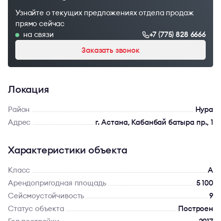
Узнайте о текущих предложениях отдела продаж
прямо сейчас
на связи
+7 (775) 828 6666
Заказать звонок
Локация
Район
Нура
Адрес
г. Астана, Кабанбай батыра пр., 1
Характеристики объекта
Класс
A
Арендопригодная площадь
5 100
Сейсмоустойчивость
9
Статус объекта
Построен