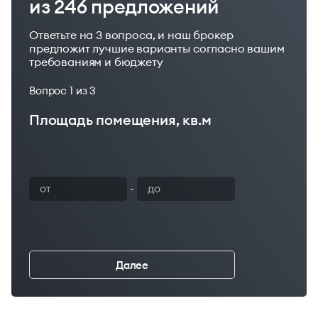
из 246 предложений
Ответьте на 3 вопроса, и наш брокер
предложит лучшие варианты согласно вашим
требованиям и бюджету
Вопрос
1
из 3
Площадь помещения, кв.м
Ваш бюджет
-
Далее
←