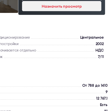
Назначить просмотр
диционирование
Центральное
 постройки
2002
ачивается отдельно
НДС
аж
7/11
От 788 до 1410
9
12 767.1
Есть