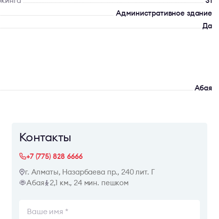
ркинга
31
Административное здание
Да
Абая
Контакты
+7 (775) 828 6666
г. Алматы, Назарбаева пр., 240 лит. Г
Абая
2,1 км., 24 мин. пешком