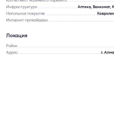
Кол-во мест наземного паркинга
Инфраструктура
Аптека, Банкомат, 
Напольное покрытие
Ковролин
Интернет-провайдеры
Локация
Район
Адрес
г. Алма