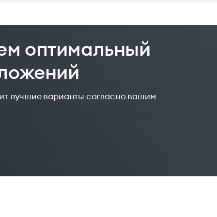
ем оптимальный
дложений
жит лучшие варианты согласно вашим