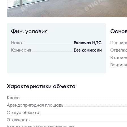
Фин. условия
Основ
Налог
Включая НДС
Планир
Комиссия
Без комиссии
Отделк
В стоим
Вентил
Характеристики объекта
Класс
Арендопригодная площадь
Статус объекта
Этажность