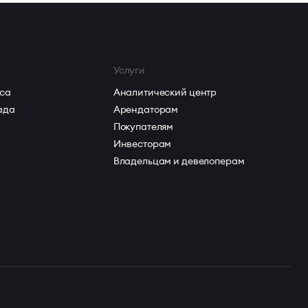
Услуги
са
Аналитический центр
ада
Арендаторам
Покупателям
Инвесторам
Владельцам и девелоперам