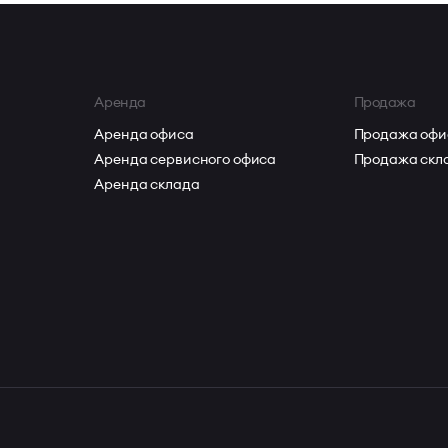
Аренда
Продажа
Аренда офиса
Продажа офи
Аренда сервисного офиса
Продажа скл
Аренда склада