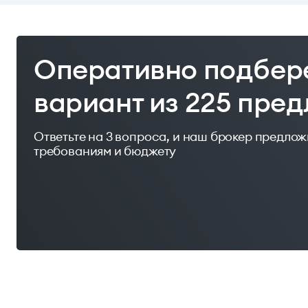
Оперативно подбер
вариант из 225 пре
Ответьте на 3 вопроса, и наш брокер предло
требованиям и бюджету