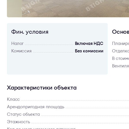
Фин. условия
Основ
Налог
Включая НДС
Планир
Комиссия
Без комиссии
Отделк
В стоим
Вентил
Характеристики объекта
Класс
Арендопригодная площадь
Статус объекта
Этажность