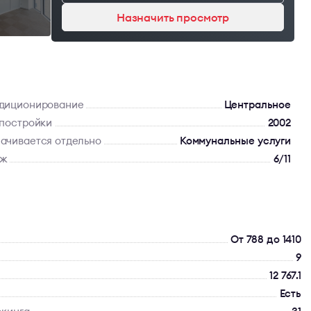
Назначить просмотр
диционирование
Центральное
 постройки
2002
ачивается отдельно
Коммунальные услуги
аж
6/11
От 788 до 1410
9
12 767.1
Есть