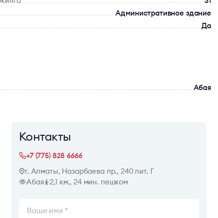
ркинга
31
Административное здание
Да
Абая
Контакты
+7 (775) 828 6666
г. Алматы, Назарбаева пр., 240 лит. Г
Абая
2,1 км., 24 мин. пешком