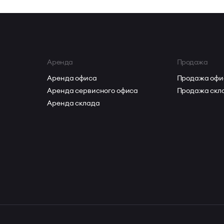
Аренда
Продажа
Аренда офиса
Продажа офи
Аренда сервисного офиса
Продажа скл
Аренда склада