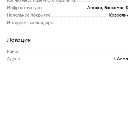
Кол-во мест наземного паркинга
Инфраструктура
Аптека, Банкомат, 
Напольное покрытие
Ковролин
Интернет-провайдеры
Локация
Район
Адрес
г. Алма