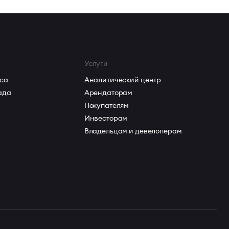
Услуги
са
Аналитический центр
ада
Арендаторам
Покупателям
Инвесторам
Владельцам и девелоперам