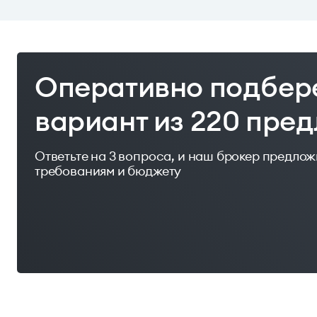
Оперативно подбер
вариант из 220 пре
Ответьте на 3 вопроса, и наш брокер предло
требованиям и бюджету