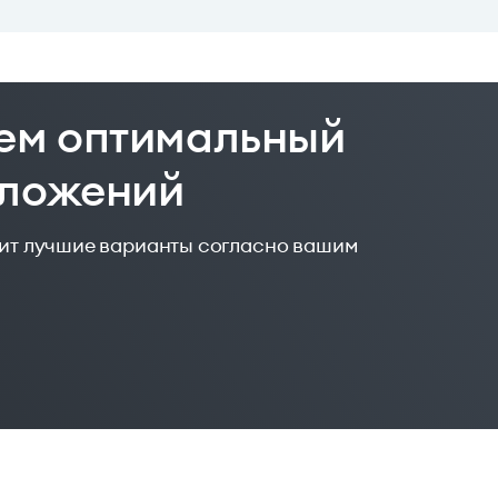
ем оптимальный
дложений
жит лучшие варианты согласно вашим