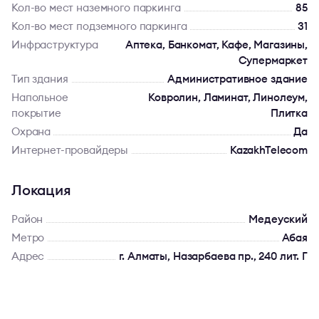
Кол-во мест наземного паркинга
85
Кол-во мест подземного паркинга
31
Инфраструктура
Аптека, Банкомат, Кафе, Магазины,
Супермаркет
Тип здания
Административное здание
Напольное
Ковролин, Ламинат, Линолеум,
покрытие
Плитка
Охрана
Да
Интернет-провайдеры
KazakhTelecom
Локация
Район
Медеуский
Метро
Абая
Адрес
г. Алматы, Назарбаева пр., 240 лит. Г