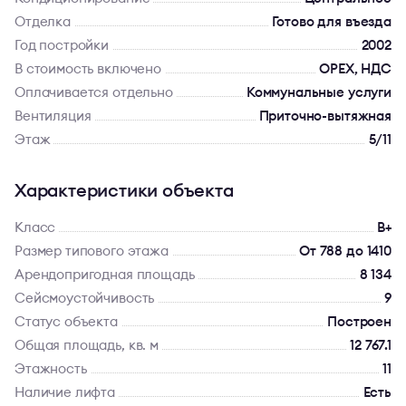
Отделка
Готово для въезда
Год постройки
2002
В стоимость включено
OPEX, НДС
Оплачивается отдельно
Коммунальные услуги
Вентиляция
Приточно-вытяжная
Этаж
5/11
Характеристики объекта
Класс
B+
Размер типового этажа
От 788 до 1410
Арендопригодная площадь
8 134
Сейсмоустойчивость
9
Статус объекта
Построен
Общая площадь, кв. м
12 767.1
Этажность
11
Наличие лифта
Есть