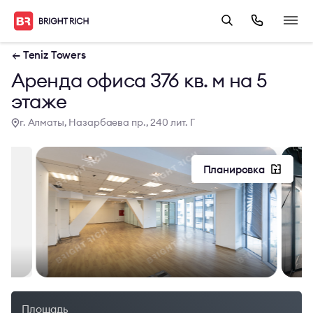
← Teniz Towers
Аренда офиса 376 кв. м на 5
этаже
г. Алматы, Назарбаева пр., 240 лит. Г
Планировка
Площадь