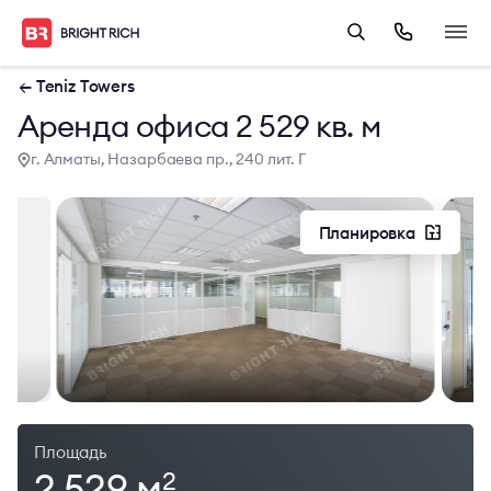
← Teniz Towers
Аренда офиса 2 529 кв. м
г. Алматы, Назарбаева пр., 240 лит. Г
Планировка
Площадь
2 529 м
2