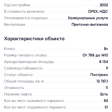
Год постройки
2002
В стоимость включено
OPEX, НДС
Оплачивается отдельно
Коммунальные услуги
Вентиляция
Приточно-вытяжная
Характеристики объекта
Класс
B+
Размер типового этажа
От 788 до 1410
Арендопригодная площадь
8 134
Сейсмоустойчивость
9
Статус объекта
Построен
Общая площадь, кв. м
12 767.1
Этажность
11
Наличие лифта
Есть
Кол-во мест наземного паркинга
85
Кол-во мест подземного паркинга
31