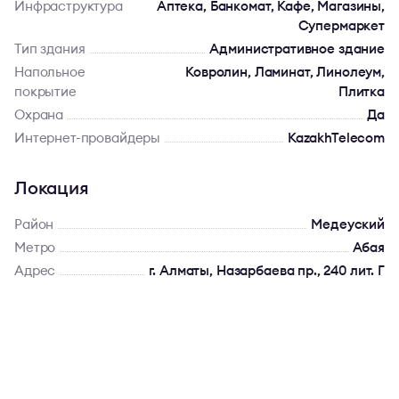
Инфраструктура
Аптека, Банкомат, Кафе, Магазины,
Супермаркет
Тип здания
Административное здание
Напольное
Ковролин, Ламинат, Линолеум,
покрытие
Плитка
Охрана
Да
Интернет-провайдеры
KazakhTelecom
Локация
Район
Медеуский
Метро
Абая
Адрес
г. Алматы, Назарбаева пр., 240 лит. Г