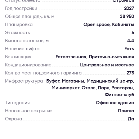
Статус объекта
Строится
Год постройки
2027
Общая площадь, кв. м
38 950
Планировка
Open space, Кабинеты
Этажность
5
Высота потолков, м
4.4
Наличие лифта
Есть
Вентиляция
Естественная, Приточно-вытяжная
Кондиционирование
Центральное и местное
Кол-во мест подземного паркинга
275
Инфраструктура
Буфет, Магазины, Медицинский центр,
Минимаркет, Отель, Парк, Ресторан,
Фитнес-клуб
Тип здания
Офисное здание
Напольное покрытие
Плитка
Охрана
Да