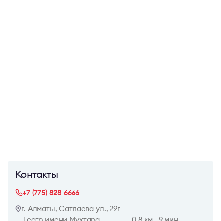
Контакты
+7 (775) 828 6666
г. Алматы, Сатпаева ул., 29г
Театр имени Мухтара
0.8 км., 9 мин.