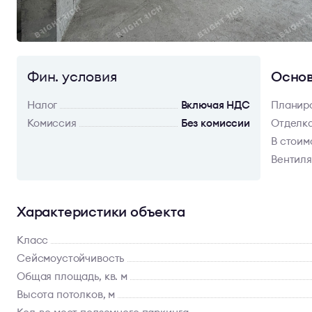
Фин. условия
Основ
Налог
Включая НДС
Планир
Комиссия
Без комиссии
Отделк
В стоим
Вентил
Характеристики объекта
Класс
Сейсмоустойчивость
Общая площадь, кв. м
Высота потолков, м