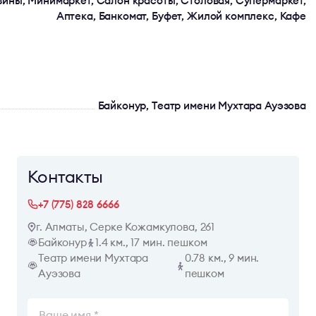
зины, Минимаркет, Салон красоты, Столовая, Супермаркет,
Аптека, Банкомат, Буфет, Жилой комплекс, Кафе
Байконур, Театр имени Мухтара Ауэзова
Контакты
+7 (775) 828 6666
г. Алматы, Серке Кожамкулова, 261
Байконур
1.4 км., 17 мин. пешком
Театр имени Мухтара
0.78 км., 9 мин.
Ауэзова
пешком