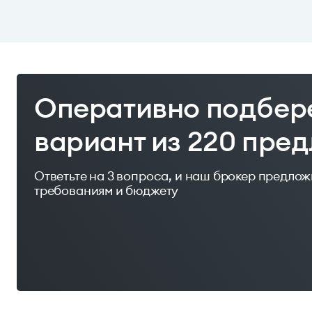
Оперативно подбер
вариант из 220 пре
Ответьте на 3 вопроса, и наш брокер предло
требованиям и бюджету