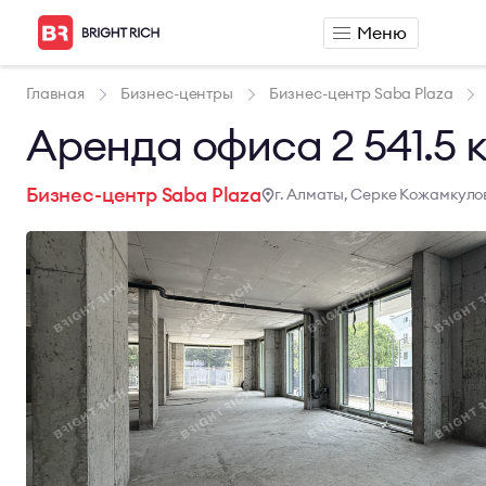
Меню
Аренда
Продажа
Главная
Бизнес-центры
Бизнес-центр Saba Plaza
Аренда офиса
Продажа офиса
Аренда офиса 2 541.5 к
Аренда сервисного офиса
Продажа склада
Аренда склада
Бизнес-центр Saba Plaza
г. Алматы, Серке Кожамкулов