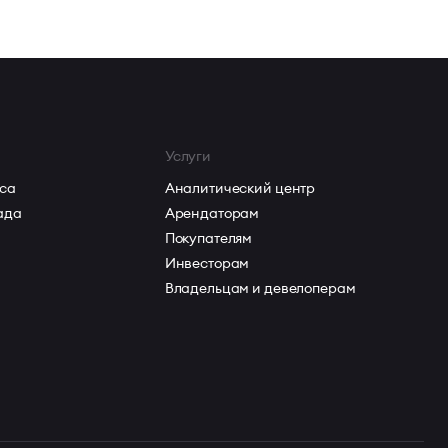
Услуги
са
Аналитический центр
ада
Арендаторам
Покупателям
Инвесторам
Владельцам и девелоперам