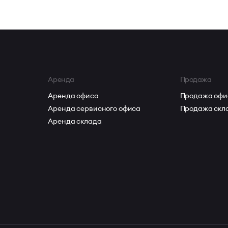
Аренда
Продажа
Аренда офиса
Продажа офи
Аренда сервисного офиса
Продажа скл
Аренда склада