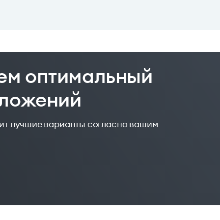
ем оптимальный
дложений
жит лучшие варианты согласно вашим