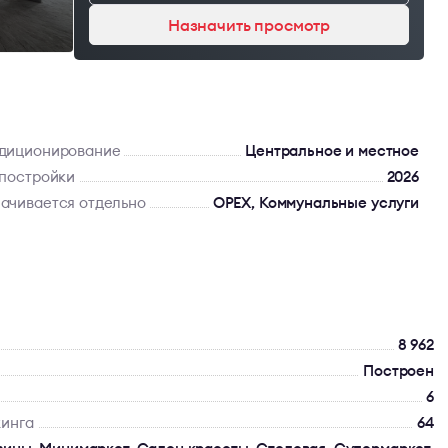
Назначить просмотр
диционирование
Центральное и местное
 постройки
2026
ачивается отдельно
OPEX, Коммунальные услуги
8 962
Построен
6
кинга
64