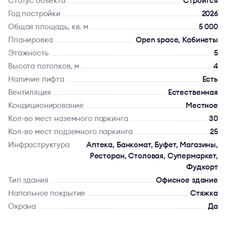
Статус объекта
Строится
Год постройки
2026
Общая площадь, кв. м
5 000
Планировка
Open space, Кабинеты
Этажность
5
Высота потолков, м
4
Наличие лифта
Есть
Вентиляция
Естественная
Кондиционирование
Местное
Кол-во мест наземного паркинга
30
Кол-во мест подземного паркинга
25
Инфраструктура
Аптека, Банкомат, Буфет, Магазины,
Ресторан, Столовая, Супермаркет,
Фудкорт
Тип здания
Офисное здание
Напольное покрытие
Стяжка
Охрана
Да