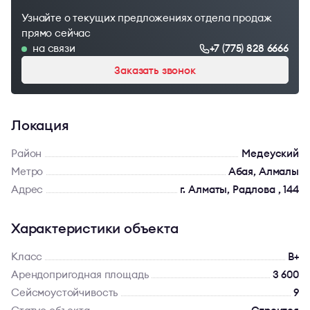
Узнайте о текущих предложениях отдела продаж
прямо сейчас
на связи
+7 (775) 828 6666
Заказать звонок
Локация
Район
Медеуский
Метро
Абая, Алмалы
Адрес
г. Алматы, Радлова , 144
Характеристики объекта
Класс
B+
Арендопригодная площадь
3 600
Сейсмоустойчивость
9