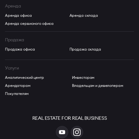
имиджа в деловой среде Алматы.
Аренда
Аренда офиса
Аренда склада
Аренда сервисного офиса
Продажа
Продажа офиса
Продажа склада
Услуги
Аналитический центр
Инвесторам
Арендаторам
Владельцам и девелоперам
Покупателям
REAL ESTATE FOR REAL BUSINESS