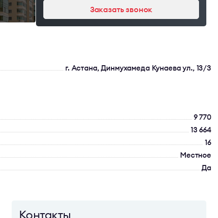
Заказать звонок
г. Астана, Динмухамеда Кунаева ул., 13/3
9 770
13 664
16
Местное
Да
Контакты