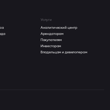
Услуги
са
Аналитический центр
ада
Арендаторам
Покупателям
Инвесторам
Владельцам и девелоперам