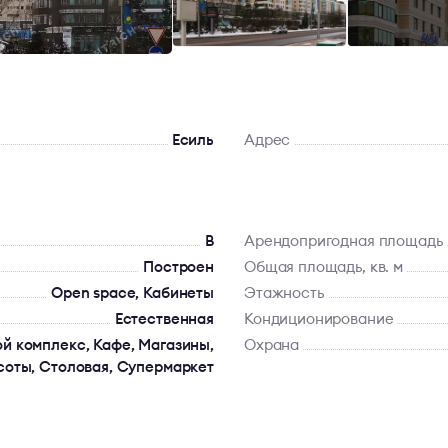
Есиль
Адрес
B
Арендопригодная площадь
Построен
Общая площадь, кв. м
Open space, Кабинеты
Этажность
Естественная
Кондиционирование
ой комплекс, Кафе, Магазины,
Охрана
соты, Столовая, Супермаркет