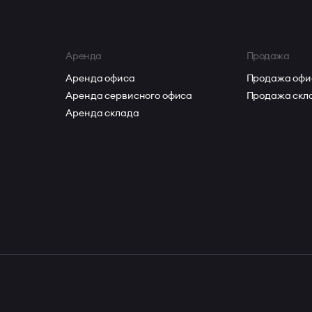
Аренда
Продажа
Аренда офиса
Продажа офи
Аренда сервисного офиса
Продажа скл
Аренда склада