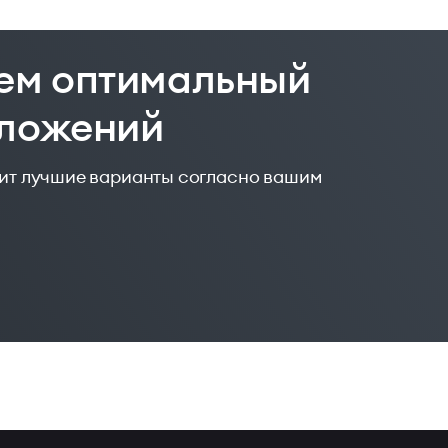
ем оптимальный
дложений
жит лучшие варианты согласно вашим