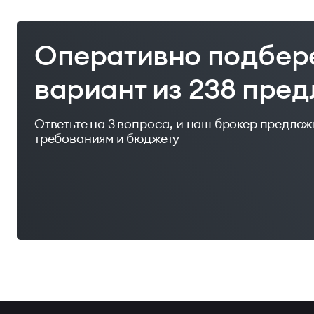
Оперативно подбер
вариант из 238 пре
Ответьте на 3 вопроса, и наш брокер предло
требованиям и бюджету