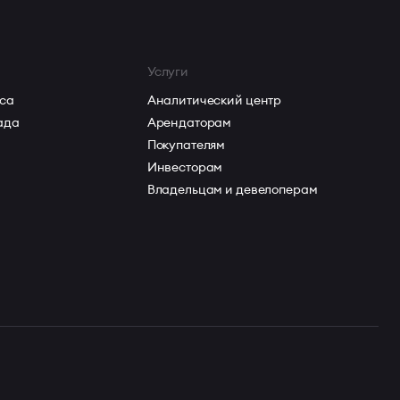
Услуги
са
Аналитический центр
ада
Арендаторам
Покупателям
Инвесторам
Владельцам и девелоперам