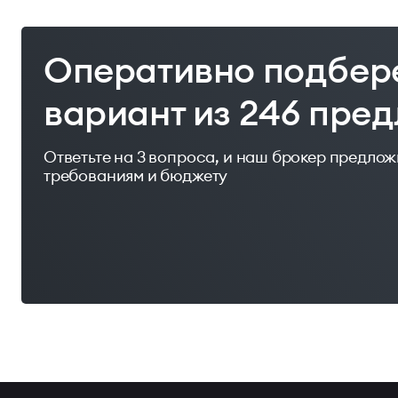
Оперативно подбер
вариант из 246 пре
Ответьте на 3 вопроса, и наш брокер предло
требованиям и бюджету