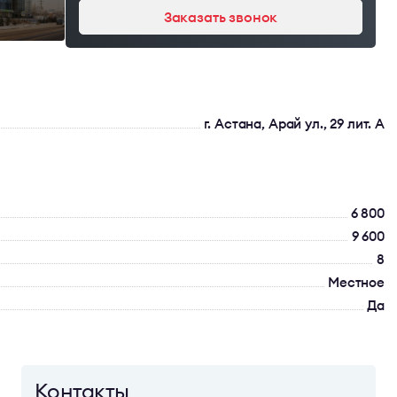
Заказать звонок
г. Астана, Арай ул., 29 лит. А
6 800
9 600
8
Местное
Да
Контакты