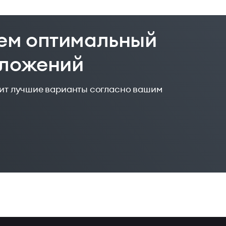
ем оптимальный
дложений
жит лучшие варианты согласно вашим