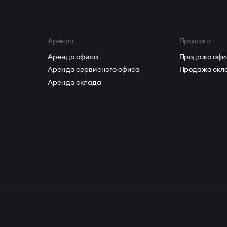
Аренда
Продажа
Аренда офиса
Продажа офи
Аренда сервисного офиса
Продажа скл
Аренда склада