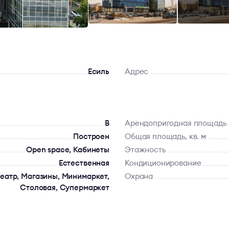
Есиль
Адрес
B
Арендопригодная площадь
Построен
Общая площадь, кв. м
Open space, Кабинеты
Этажность
Естественная
Кондиционирование
театр, Магазины, Минимаркет,
Охрана
Столовая, Супермаркет