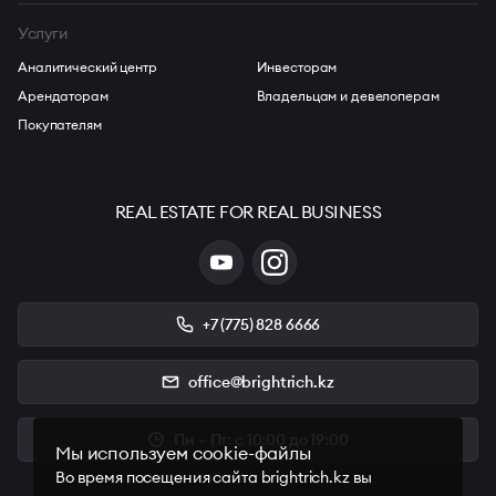
Услуги
Аналитический центр
Инвесторам
Арендаторам
Владельцам и девелоперам
Покупателям
REAL ESTATE FOR REAL BUSINESS
+7 (775) 828 6666
office@brightrich.kz
Пн – Пт: с 10:00 до 19:00
Мы используем cookie-файлы
Во время посещения сайта brightrich.kz вы