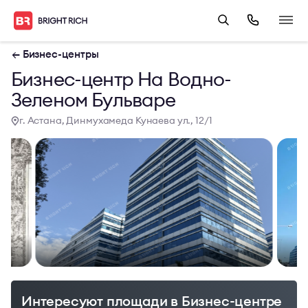
← Бизнес-центры
Бизнес-центр На Водно-
Зеленом Бульваре
г. Астана, Динмухамеда Кунаева ул., 12/1
Интересуют площади в Бизнес-центре