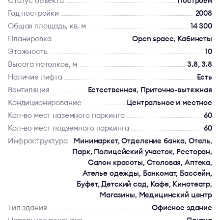
Статус объекта
Построен
Год постройки
2008
Общая площадь, кв. м
14 300
Планировка
Open space, Кабинеты
Этажность
10
Высота потолков, м
3.8, 3.8
Наличие лифта
Есть
Вентиляция
Естественная, Приточно-вытяжная
Кондиционирование
Центральное и местное
Кол-во мест наземного паркинга
60
Кол-во мест подземного паркинга
60
Инфраструктура
Минимаркет, Отделение банка, Отель,
Парк, Полицейский участок, Ресторан,
Салон красоты, Столовая, Аптека,
Ателье одежды, Банкомат, Бассейн,
Буфет, Детский сад, Кафе, Кинотеатр,
Магазины, Медицинский центр
Тип здания
Офисное здание