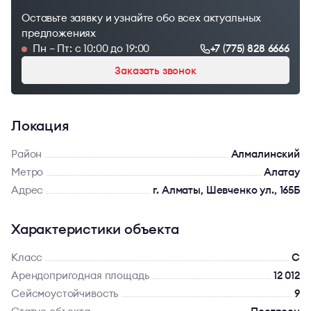
Оставьте заявку и узнайте обо всех актуальных
предложениях
Пн – Пт: с 10:00 до 19:00
+7 (775) 828 6666
Заказать звонок
Локация
Район
Алмалинский
Метро
Алатау
Адрес
г. Алматы, Шевченко ул., 165Б
Характеристики объекта
Класс
C
Арендопригодная площадь
12 012
Сейсмоустойчивость
9