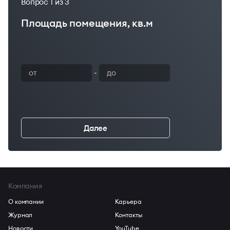
Вопрос
1
из 3
Площадь помещения, кв.м
Ваш бюджет
-
Далее
←
Компания
О компании
Карьера
Журнал
Контакты
Новости
YouTube