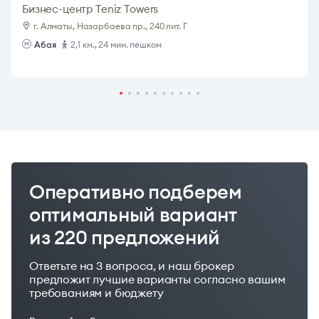
Бизнес-центр Teniz Towers
г. Алматы, Назарбаева пр., 240 лит. Г
Абая
2,1 км., 24 мин. пешком
Оперативно подберем
оптимальный вариант
из 220 предложений
Ответьте на 3 вопроса, и наш брокер
предложит лучшие варианты согласно вашим
требованиям и бюджету