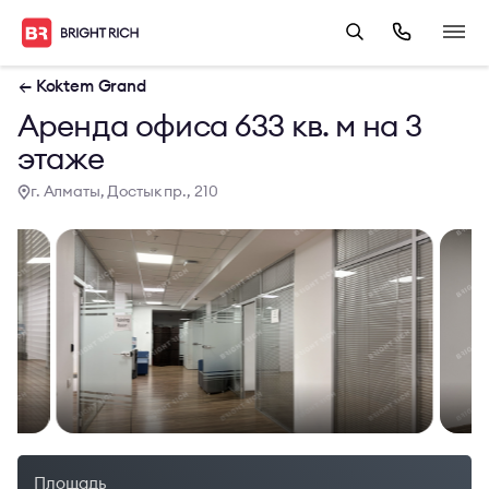
← Koktem Grand
Аренда офиса 633 кв. м на 3
этаже
г. Алматы, Достык пр., 210
Площадь