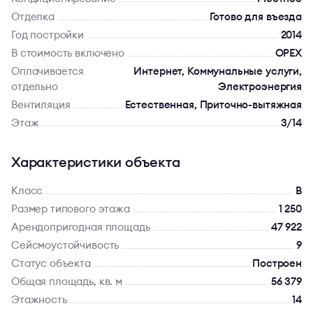
Отделка
Готово для въезда
Год постройки
2014
В стоимость включено
OPEX
Оплачивается
Интернет, Коммунальные услуги,
отдельно
Электроэнергия
Вентиляция
Естественная, Приточно-вытяжная
Этаж
3/14
Характеристики объекта
Класс
B
Размер типового этажа
1 250
Арендопригодная площадь
47 922
Сейсмоустойчивость
9
Статус объекта
Построен
Общая площадь, кв. м
56 379
Этажность
14