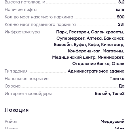
Высота потолков, м
3.2
Наличие лифта
Есть
Кол-во мест наземного паркинга
500
Кол-во мест подземного паркинга
231
Инфраструктура
Парк, Ресторан, Салон красоты,
Супермаркет, Аптека, Банкомат,
Бассейн, Буфет, Кафе, Кинотеатр,
Конференц-зал, Магазины,
Медицинский центр, Минимаркет,
Отделение банка, Отель
Тип здания
Административное здание
Напольное покрытие
Плитка
Охрана
Да
Интернет-провайдеры
Билайн, Теле2
Локация
Район
Медеуский
Метро
Абая