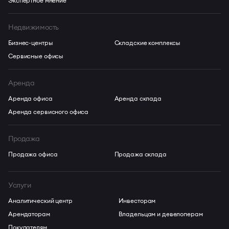
Экспертное мнение
Недвижимость
Бизнес-центры
Складские комплексы
Сервисные офисы
Аренда
Аренда офиса
Аренда склада
Аренда сервисного офиса
Продажа
Продажа офиса
Продажа склада
Услуги
Аналитический центр
Инвесторам
Арендаторам
Владельцам и девелоперам
Покупателям