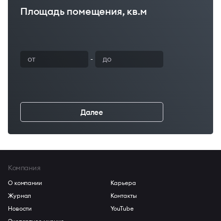
Площадь помещения, кв.м
Ваш бюджет
-
Далее
←
Компания
О компании
Карьера
Журнал
Контакты
Новости
YouTube