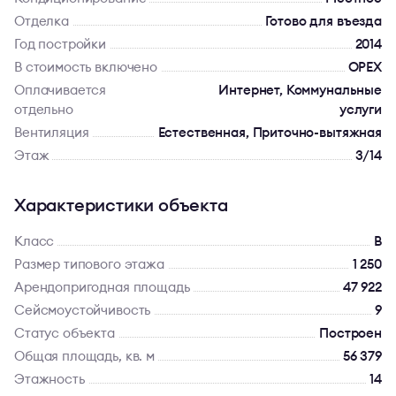
Отделка
Готово для въезда
Год постройки
2014
В стоимость включено
OPEX
Оплачивается
Интернет, Коммунальные
отдельно
услуги
Вентиляция
Естественная, Приточно-вытяжная
Этаж
3/14
Характеристики объекта
Класс
B
Размер типового этажа
1 250
Арендопригодная площадь
47 922
Сейсмоустойчивость
9
Статус объекта
Построен
Общая площадь, кв. м
56 379
Этажность
14