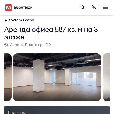
← Koktem Grand
Аренда офиса 587 кв. м на 3
этаже
г. Алматы, Достык пр., 210
Площадь