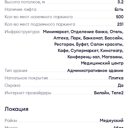
Высота потолков, м
3.2
Наличие лифта
Есть
Кол-во мест наземного паркинга
500
Кол-во мест подземного паркинга
231
Инфраструктура
Минимаркет, Отделение банка, Отель,
Аптека, Парк, Банкомат, Бассейн,
Ресторан, Буфет, Салон красоты,
Кафе, Супермаркет, Кинотеатр,
Конференц-зал, Магазины,
Медицинский центр
Тип здания
Административное здание
Напольное покрытие
Плитка
Охрана
Да
Интернет-провайдеры
Билайн, Теле2
Локация
Район
Медеуский
Метро
Абая