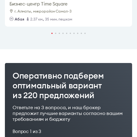
Бизнес-центр Time Square
г. Алматы, микрорайон Самал-3
Абая
2.37 км., 35 мин. пешком
Оперативно подберем
оптимальный вариант
из 220 предложений
Ответьте на 3 вопроса, и наш брокер
предложит лучшие варианты согласно вашим
требованиям и бюджету
Вопрос
1
из 3