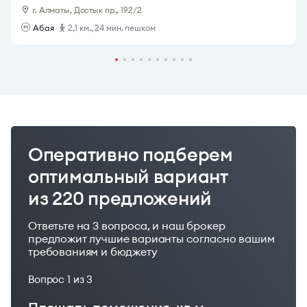
г. Алматы, Достык пр., 192/2
Абая
2,1 км., 24 мин. пешком
Оперативно подберем
оптимальный вариант
из 220 предложений
Ответьте на 3 вопроса, и наш брокер
предложит лучшие варианты согласно вашим
требованиям и бюджету
Вопрос
1
из 3