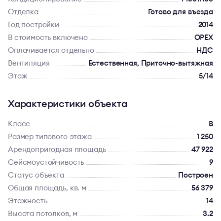
Отделка
Готово для въезда
Год постройки
2014
В стоимость включено
OPEX
Оплачивается отдельно
НДС
Вентиляция
Естественная, Приточно-вытяжная
Этаж
5/14
Характеристики объекта
Класс
B
Размер типового этажа
1 250
Арендопригодная площадь
47 922
Сейсмоустойчивость
9
Статус объекта
Построен
Общая площадь, кв. м
56 379
Этажность
14
Высота потолков, м
3.2