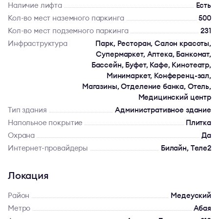
Наличие лифта
Есть
Кол-во мест наземного паркинга
500
Кол-во мест подземного паркинга
231
Инфраструктура
Парк, Ресторан, Салон красоты,
Супермаркет, Аптека, Банкомат,
Бассейн, Буфет, Кафе, Кинотеатр,
Минимаркет, Конференц-зал,
Магазины, Отделение банка, Отель,
Медицинский центр
Тип здания
Административное здание
Напольное покрытие
Плитка
Охрана
Да
Интернет-провайдеры
Билайн, Теле2
Локация
Район
Медеуский
Метро
Абая