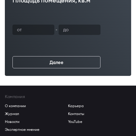
Площадь помещения, кв.м
Ваш бюджет
-
Далее
←
Компания
О компании
Карьера
Журнал
Контакты
Новости
YouTube
Экспертное мнение