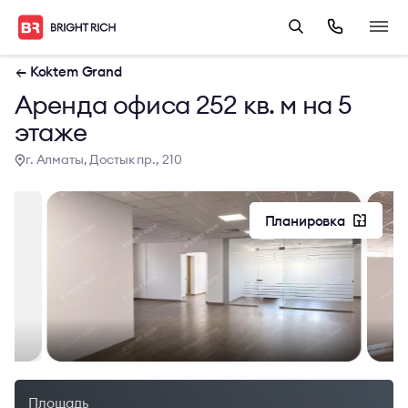
← Koktem Grand
Аренда офиса 252 кв. м на 5
этаже
г. Алматы, Достык пр., 210
Планировка
Площадь