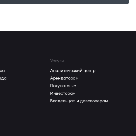
му
Услуги
са
Аналитический центр
ада
Арендаторам
Покупателям
Инвесторам
Владельцам и девелоперам