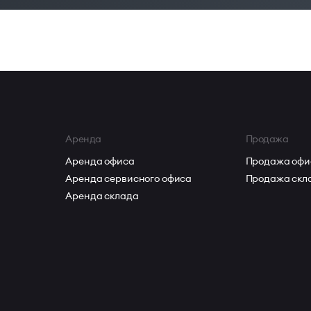
ной организации офисного пространства и долгосрочно
Аренда
Продажа
Аренда офиса
Продажа офи
Аренда сервисного офиса
Продажа скл
Аренда склада