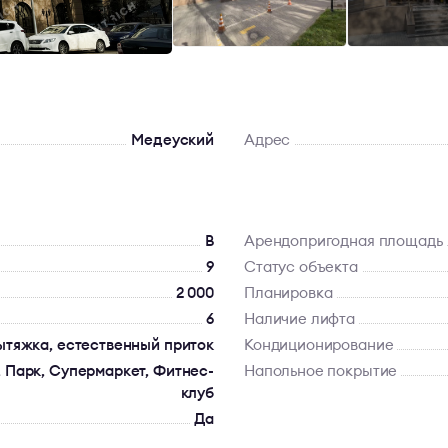
Медеуский
Адрес
B
Арендопригодная площадь
9
Статус объекта
2 000
Планировка
6
Наличие лифта
ытяжка, естественный приток
Кондиционирование
, Парк, Супермаркет, Фитнес-
Напольное покрытие
клуб
Да