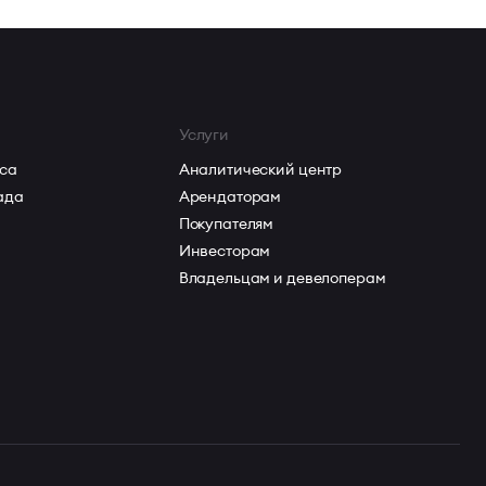
Услуги
са
Аналитический центр
ада
Арендаторам
Покупателям
Инвесторам
Владельцам и девелоперам