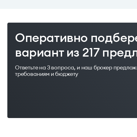
Оперативно подбер
вариант из 217 пре
Ответьте на 3 вопроса, и наш брокер предло
требованиям и бюджету