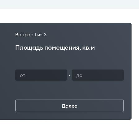
Вопрос
1
из 3
Площадь помещения, кв.м
Ваш 
-
Далее
←