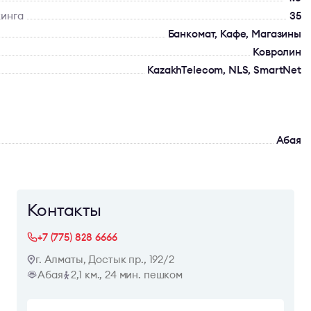
кинга
35
Банкомат, Кафе, Магазины
Ковролин
KazakhTelecom, NLS, SmartNet
Абая
Контакты
+7 (775) 828 6666
г. Алматы, Достык пр., 192/2
Абая
2,1 км., 24 мин. пешком