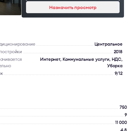
Назначить просмотр
диционирование
Центральное
 постройки
2018
ачивается
Интернет, Коммунальные услуги, НДС,
ельно
Уборка
аж
9/12
750
9
11 000
4.8