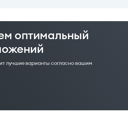
ем оптимальный
дложений
жит лучшие варианты согласно вашим