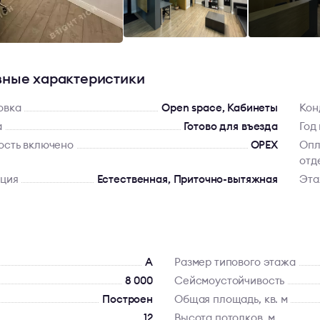
ные характеристики
овка
Open space, Кабинеты
Кон
а
Готово для въезда
Год
ость включено
OPEX
Опл
отд
яция
Естественная, Приточно-вытяжная
Эт
A
Размер типового этажа
8 000
Сейсмоустойчивость
Построен
Общая площадь, кв. м
12
Высота потолков, м