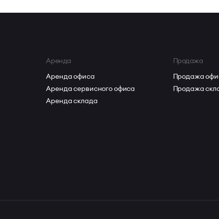
Аренда
Продажа
Аренда офиса
Продажа офи
Аренда сервисного офиса
Продажа скл
Аренда склада