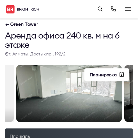
← Green Tower
Аренда офиса 240 кв. м на 6
этаже
г. Алматы, Достык пр., 192/2
Планировка
Площадь