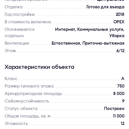
Отделка
Готово для въезда
Год постройки
2018
В стоимость включено
OPEX
Оплачивается
Интернет, Коммунальные услуги,
отдельно
Уборка
Вентиляция
Естественная, Приточно-вытяжная
Этаж
6/12
Характеристики объекта
Класс
A
Размер типового этажа
750
Арендопригодная площадь
8 000
Сейсмоустойчивость
9
Статус объекта
Построен
Общая площадь, кв. м
11 000
Этажность
12