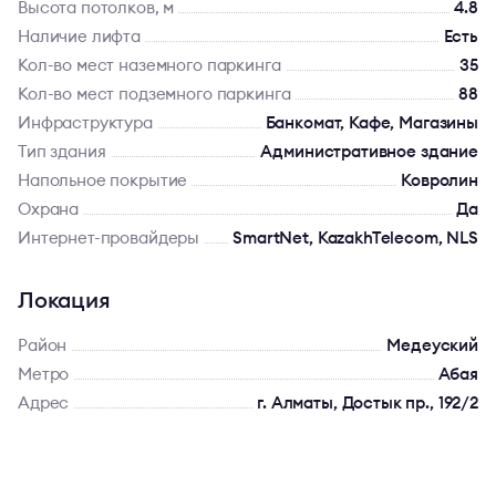
Высота потолков, м
4.8
Наличие лифта
Есть
Кол-во мест наземного паркинга
35
Кол-во мест подземного паркинга
88
Инфраструктура
Банкомат, Кафе, Магазины
Тип здания
Административное здание
Напольное покрытие
Ковролин
Охрана
Да
Интернет-провайдеры
SmartNet, KazakhTelecom, NLS
Локация
Район
Медеуский
Метро
Абая
Адрес
г. Алматы, Достык пр., 192/2