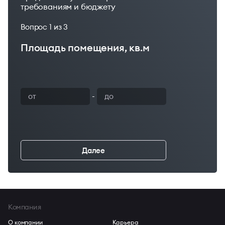
требованиям и бюджету
Вопрос
1
из 3
Площадь помещения, кв.м
Ваш бюджет
-
Далее
←
Компания
О компании
Карьера