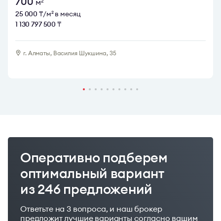
700
м
2
25 000
₸/м
в месяц
2
1 130 797 500
₸
г. Алматы, Василия Шукшина, 35
Оперативно подберем
оптимальный вариант
из 246 предложений
Ответьте на 3 вопроса, и наш брокер
предложит лучшие варианты согласно вашим