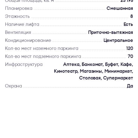
Общая площадь, кв. м
23 195
Планировка
Смешанная
Этажность
8
Наличие лифта
Есть
Вентиляция
Приточно-вытяжная
Кондиционирование
Центральное
Кол-во мест наземного паркинга
120
Кол-во мест подземного паркинга
70
Инфраструктура
Аптека, Банкомат, Буфет, Кафе,
Кинотеатр, Магазины, Минимаркет,
Столовая, Супермаркет
Охрана
Да