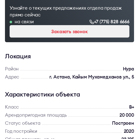
Узнайте о текущих предложениях отдела продаж
прямо сейчас
на связи
+7 (775) 828 6666
Заказать звонок
Локация
Район
Нура
Адрес
г. Астана, Кайым Мухамедханов ул., 5
Характеристики объекта
Класс
B+
Арендопригодная площадь
20 000
Статус объекта
Построен
Год постройки
2020