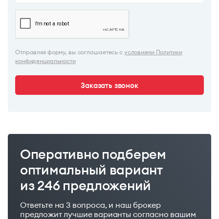
Отправляя форму, вы соглашаетесь с
условиями Политики
конфиденциальности
Заказать звонок
Оперативно подберем
оптимальный вариант
из 246 предложений
Ответьте на 3 вопроса, и наш брокер
предложит лучшие варианты согласно вашим