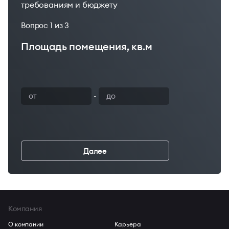
требованиям и бюджету
Вопрос
1
из 3
Площадь помещения, кв.м
Ваш бюджет
-
Далее
←
Компания
О компании
Карьера