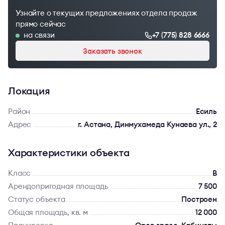
Узнайте о текущих предложениях отдела продаж
прямо сейчас
на связи
+7 (775) 828 6666
Заказать звонок
Локация
Район
Есиль
Адрес
г. Астана, Динмухамеда Кунаева ул., 2
Характеристики объекта
Класс
B
Арендопригодная площадь
7 500
Статус объекта
Построен
Общая площадь, кв. м
12 000