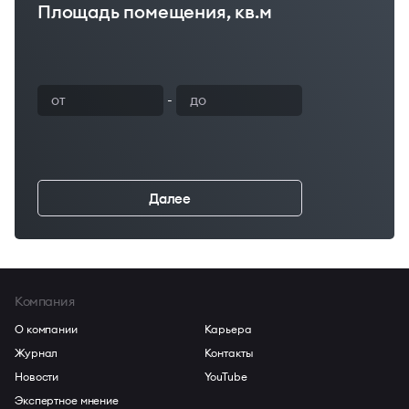
Площадь помещения, кв.м
Ваш бюджет
-
Далее
←
Компания
О компании
Карьера
Журнал
Контакты
Новости
YouTube
Экспертное мнение