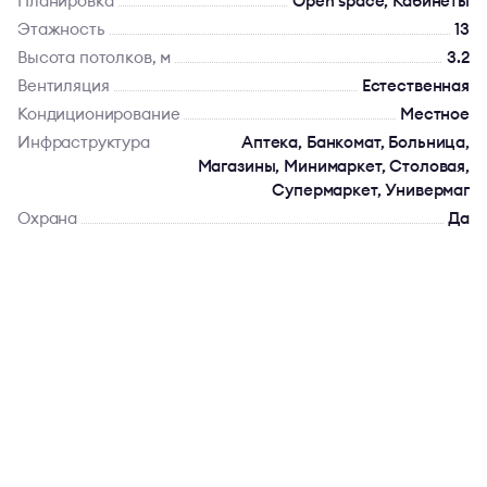
Планировка
Open space, Кабинеты
Этажность
13
Высота потолков, м
3.2
Вентиляция
Естественная
Кондиционирование
Местное
Инфраструктура
Аптека, Банкомат, Больница,
Магазины, Минимаркет, Столовая,
Супермаркет, Универмаг
Охрана
Да