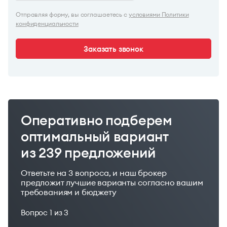
Отправляя форму, вы соглашаетесь с
условиями Политики
конфиденциальности
Заказать звонок
Оперативно подберем
оптимальный вариант
из 239 предложений
Ответьте на 3 вопроса, и наш брокер
предложит лучшие варианты согласно вашим
требованиям и бюджету
Вопрос
1
из 3