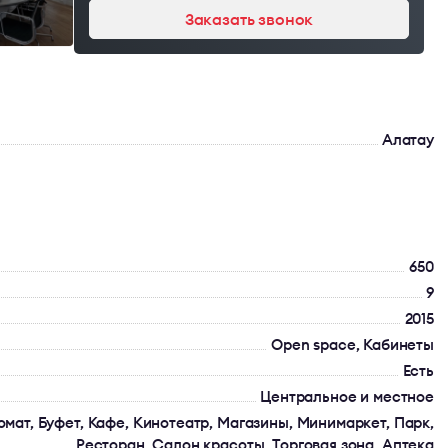
Заказать звонок
Алатау
650
9
2015
Open space, Кабинеты
Есть
Центральное и местное
омат, Буфет, Кафе, Кинотеатр, Магазины, Минимаркет, Парк,
Ресторан, Салон красоты, Торговая зона, Аптека