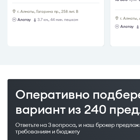
г. Алматы, Гагарина пр., 258 лит. В
г. Алматы, 
Алатау
3.7 км., 44 мин. пешком
Алатау
Оперативно подбер
вариант из 240 пре
Ответьте на 3 вопроса, и наш брокер предло
требованиям и бюджету