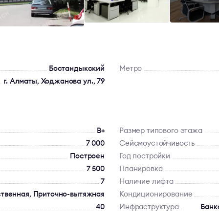
Бостандыкский
Метро
г. Алматы, Ходжанова ул., 79
B+
Размер типового этажа
7 000
Сейсмоустойчивость
Построен
Год постройки
7 500
Планировка
7
Наличие лифта
ственная, Приточно-вытяжная
Кондиционирование
40
Инфраструктура
Банк