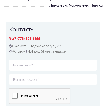
Линолеум, Мармолеум, Плитка
Контакты
+7 (775) 828 6666
г. Алматы, Ходжанова ул., 79
Алатау
4,4 км., 51 мин. пешком