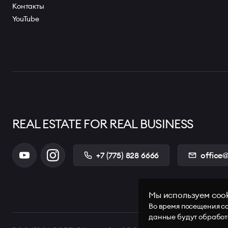
Контакты
YouTube
REAL ESTATE FOR REAL BUSINESS
+7 (775) 828 6666
office@
Мы используем coo
Во время посещения са
данные будут обработ