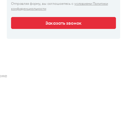
Отправляя форму, вы соглашаетесь с
условиями Политики
конфиденциальности
Заказать звонок
оме
ентр