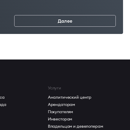
Далее
←
Услуги
са
Аналитический центр
ада
Арендаторам
Покупателям
Инвесторам
Владельцам и девелоперам