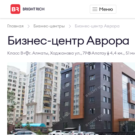
Меню
Аренда
Продажа
Главная
Бизнес-центры
Бизнес-центр Аврора
Аренда офиса
Продажа офиса
Бизнес-центр Аврора
Аренда сервисного офиса
Продажа склада
Аренда склада
Класс B+
г. Алматы, Ходжанова ул., 79
Алатау
4,4 км., 51 