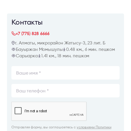
Контакты
+7 (775) 828 6666
г. Алматы, микрорайон Жетысу-3, 23 лит. Б
Бауыржан Момышулы
0.48 км., 6 мин. пешком
Сарыарка
1.41 км., 18 мин. пешком
Отправляя форму, вы соглашаетесь с
условиями Политики