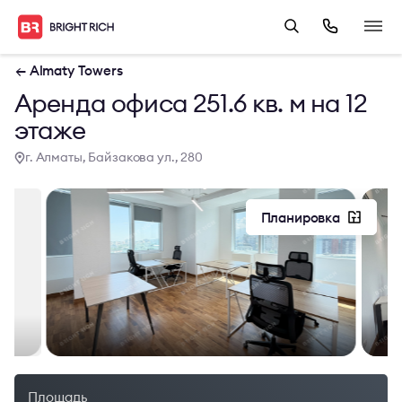
← Almaty Towers
Аренда офиса 251.6 кв. м на 12
этаже
г. Алматы, Байзакова ул., 280
Планировка
Площадь