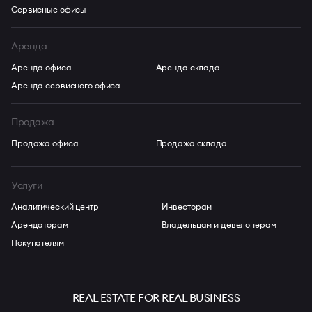
Сервисные офисы
Аренда
Аренда офиса
Аренда склада
Аренда сервисного офиса
Продажа
Продажа офиса
Продажа склада
Услуги
Аналитический центр
Инвесторам
Арендаторам
Владельцам и девелоперам
Покупателям
REAL ESTATE FOR REAL BUSINESS