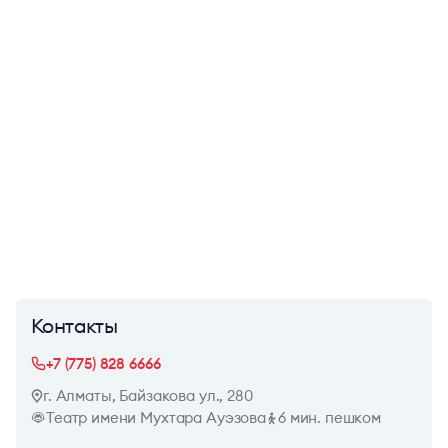
Контакты
+7 (775) 828 6666
г. Алматы, Байзакова ул., 280
Театр имени Мухтара Ауэзова
6 мин. пешком