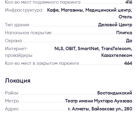
Кол-во мест подземного паркинга
416
Инфраструктура
Кафе, Магазины, Медицинский центр,
Отель
Тип здания
Деловой Центр
Напольное покрытие
Плитка
Охрана
Да
Интернет-
NLS, OBIT, SmartNet, TransTelecom,
провайдеры
Казахтелеком
Кол-во мест в закрытом паркинге
464
Локация
Район
Бостандыкский
Метро
Театр имени Мухтара Ауэзова
Адрес
г. Алматы, Байзакова ул., 280