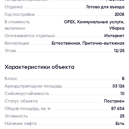
Отделка
Готово для въезда
Год постройки
2008
В стоимость
OPEX, Коммунальные услуги,
включено
Уборка
Оплачивается отдельно
Интернет
Вентиляция
Естественная, Приточно-вытяжная
Этаж
12/25
Характеристики объекта
Класс
B
Арендопригодная площадь
33 126
Сейсмоустойчивость
10
Статус объекта
Построен
Общая площадь, кв. м
87 634
Этажность
25
Наличие лифта
Есть